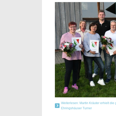
Weiterlesen: Martin Kräuter erhielt di
Ehringshäuser Turner