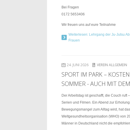
Bei Fragen
0172 5653406
Wir freuen uns auf eure Teilnahme
Weiterlesen: Lehrgang der Ju-Jutsu Ab
Frauen
24. JUNI 2026
VEREIN ALLGEMEIN
SPORT IM PARK – KOSTEN
SOMMER - AUCH MIT DE
Der Arbeitstag ist geschafft, die Couch ruft
Serien und Filmen. Ein Abend zur Erholung 
Bewegungsmangel zum Alltag wird, hat das 
Weltgesundheitsorganisation (WHO) von 2
Männer in Deutschland nicht die empfohl