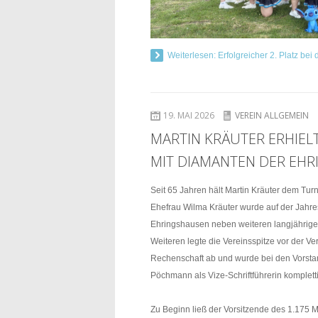
Weiterlesen: Erfolgreicher 2. Platz b
19. MAI 2026
VEREIN ALLGEMEIN
MARTIN KRÄUTER ERHIEL
MIT DIAMANTEN DER EH
Seit 65 Jahren hält Martin Kräuter dem Tu
Ehefrau Wilma Kräuter wurde auf der Jah
Ehringshausen neben weiteren langjährige
Weiteren legte die Vereinsspitze vor der 
Rechenschaft ab und wurde bei den Vorsta
Pöchmann als Vize-Schriftführerin kompletti
Zu Beginn ließ der Vorsitzende des 1.175 Mi