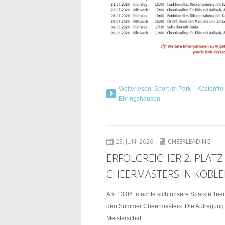
Weiterlesen: Sport im Park – Kostenfr
Ehringshausen
23. JUNI 2026
CHEERLEADING
ERFOLGREICHER 2. PLAT
CHEERMASTERS IN KOBL
Am 13.06. machte sich unsere Sparkle Tee
den Summer Cheermasters. Die Aufregung wa
Meisterschaft.