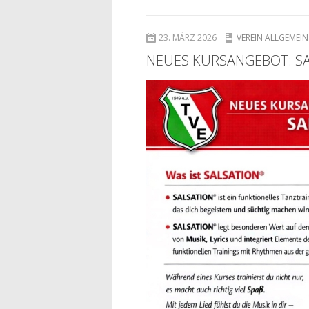
23. MÄRZ 2026
VEREIN ALLGEMEIN
NEUES KURSANGEBOT: S