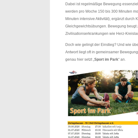
Dabei ist regelmäßige Bewegung essenziel
werden pro Woche 150 bis 300 Minuten mo
Minuten intensive Aktivität), ergänzt durch 
Gleichgewichtsübungen. Bewegung beugt 
Zivilisationserkrankungen wie Herz-Kreisla
Doch wie gelingt der Einstieg? Und wie ü
Antwort liegt oft in gemeinsamer Bewegung,
genau hier setzt „
Sport im Park
“ an.