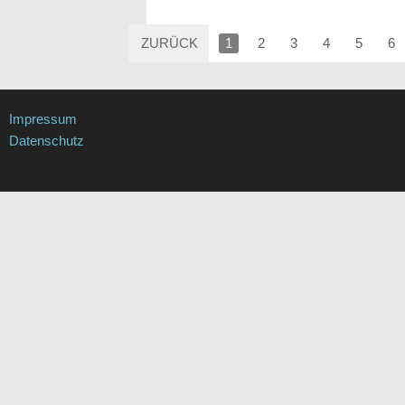
ZURÜCK
1
2
3
4
5
6
Impressum
Datenschutz