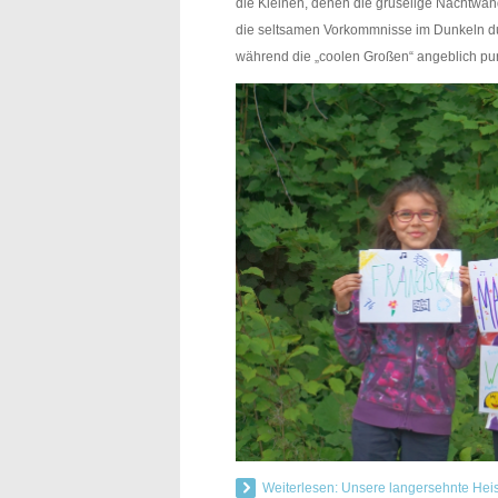
die Kleinen, denen die gruselige Nachtwa
die seltsamen Vorkommnisse im Dunkeln du
während die „coolen Großen“ angeblich pu
Weiterlesen: Unsere langersehnte Heis