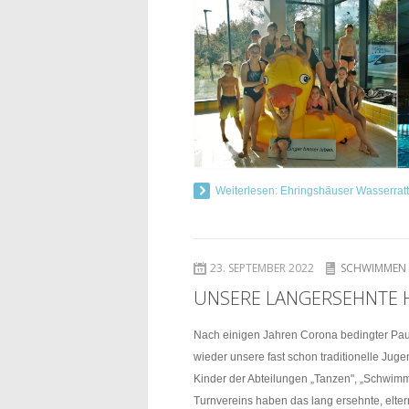
Weiterlesen: Ehringshäuser Wasserratt
23. SEPTEMBER 2022
SCHWIMMEN
UNSERE LANGERSEHNTE H
Nach einigen Jahren Corona bedingter Pa
wieder unsere fast schon traditionelle Jugen
Kinder der Abteilungen „Tanzen", „Schwim
Turnvereins haben das lang ersehnte, elt