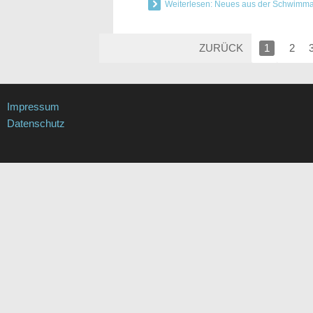
Weiterlesen: Neues aus der Schwimmabt
ZURÜCK
1
2
Impressum
Datenschutz