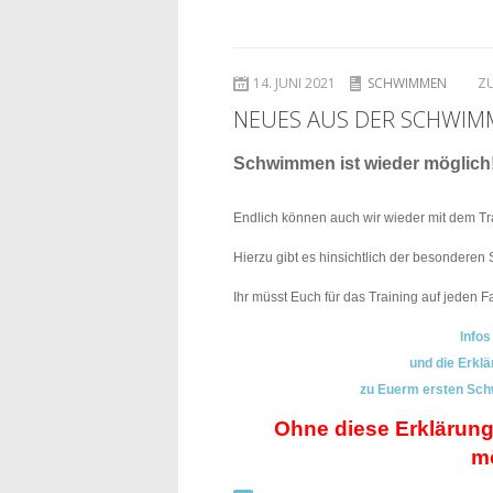
14. JUNI 2021
SCHWIMMEN
ZU
NEUES AUS DER SCHWIMMA
Schwimmen ist wieder möglich
Endlich können auch wir wieder mit dem Tr
Hierzu gibt es hinsichtlich der besonderen 
Ihr müsst Euch für das Training auf jeden F
Info
und die Erkl
zu Euerm ersten Schw
Ohne diese Erklärung
mö