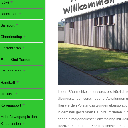
(50+)
Badminton
Ballsport
Cheerleading
Einradfahren
Eltern-Kind-Turnen
Frauenturnen
Handball
In den Räumlichkeiten unseres erst kürzlich
Ju-Jutsu
Übungsstunden verschiedener Abteilungen un
Hier werden Vorstandssitzungen ebenso abgeh
Koronarsport
In dem neu gestalteten Hauptraum finden in 
Mehr Bewegung in den
oder ein morgendlicher Sektempfang mit klein
Kindergarten
Hochzeitz-, Tauf- und Konfirmationsfeiern od