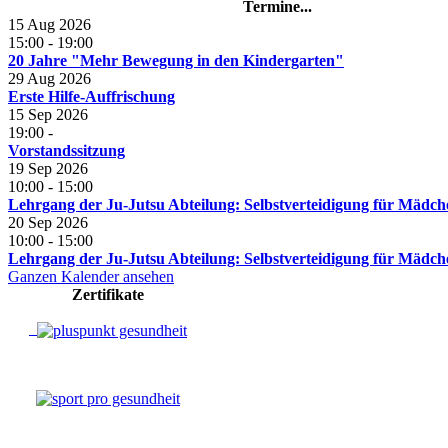
Termine...
15 Aug 2026
15:00
-
19:00
20 Jahre "Mehr Bewegung in den Kindergarten"
29 Aug 2026
Erste Hilfe-Auffrischung
15 Sep 2026
19:00
-
Vorstandssitzung
19 Sep 2026
10:00
-
15:00
Lehrgang der Ju-Jutsu Abteilung: Selbstverteidigung für Mädc
20 Sep 2026
10:00
-
15:00
Lehrgang der Ju-Jutsu Abteilung: Selbstverteidigung für Mädc
Ganzen Kalender ansehen
Zertifikate