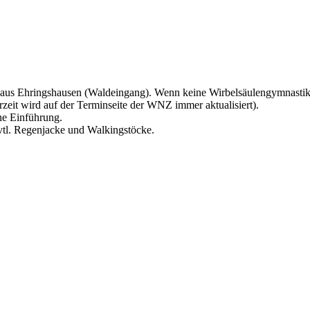
aus Ehringshausen (Waldeingang). Wenn keine Wirbelsäulengymnastikkur
zeit wird auf der Terminseite der WNZ immer aktualisiert).
ne Einführung.
tl. Regenjacke und Walkingstöcke.