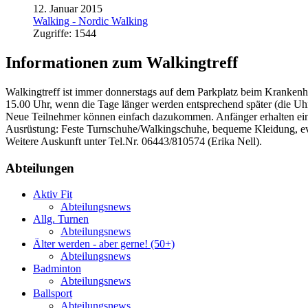
12. Januar 2015
Walking - Nordic Walking
Zugriffe:
1544
Informationen zum Walkingtreff
Walkingtreff ist immer donnerstags auf dem Parkplatz beim Krankenh
15.00 Uhr, wenn die Tage länger werden entsprechend später (die Uhr
Neue Teilnehmer können einfach dazukommen. Anfänger erhalten ei
Ausrüstung: Feste Turnschuhe/Walkingschuhe, bequeme Kleidung, ev
Weitere Auskunft unter Tel.Nr. 06443/810574 (Erika Nell).
Abteilungen
Aktiv Fit
Abteilungsnews
Allg. Turnen
Abteilungsnews
Älter werden - aber gerne! (50+)
Abteilungsnews
Badminton
Abteilungsnews
Ballsport
Abteilungsnews