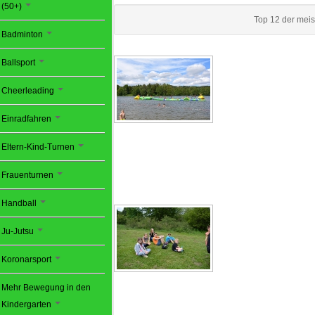
(50+)
Top 12 der mei
Badminton
Ballsport
Cheerleading
Einradfahren
Eltern-Kind-Turnen
Frauenturnen
Handball
Ju-Jutsu
Koronarsport
Mehr Bewegung in den
Kindergarten