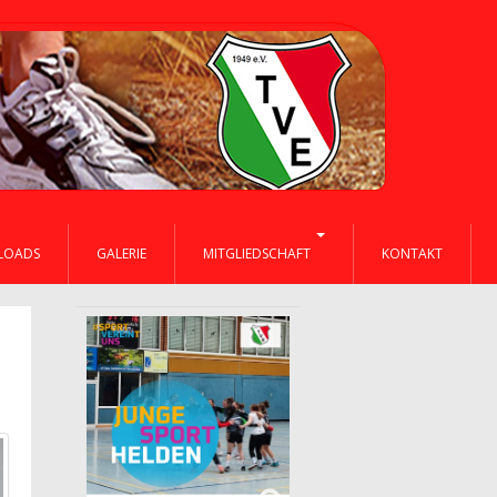
LOADS
GALERIE
MITGLIEDSCHAFT
KONTAKT