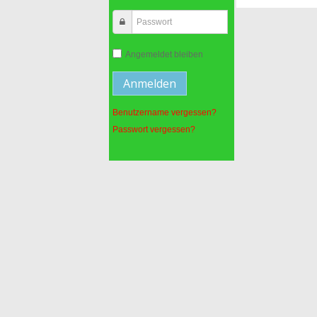
Angemeldet bleiben
Benutzername vergessen?
Passwort vergessen?