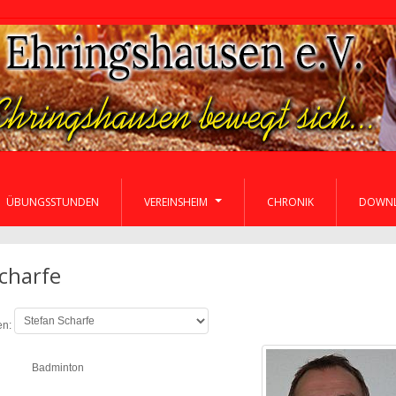
ÜBUNGSSTUNDEN
VEREINSHEIM
CHRONIK
DOWN
charfe
en:
Badminton