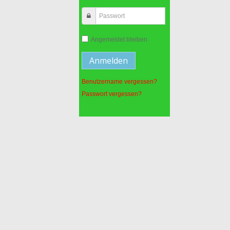
Angemeldet bleiben
Benutzername vergessen?
Passwort vergessen?