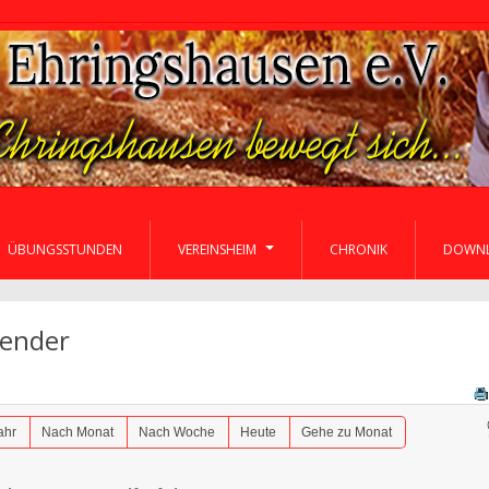
ÜBUNGSSTUNDEN
VEREINSHEIM
CHRONIK
DOWN
lender
ahr
Nach Monat
Nach Woche
Heute
Gehe zu Monat