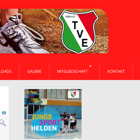
LOADS
GALERIE
MITGLIEDSCHAFT
KONTAKT