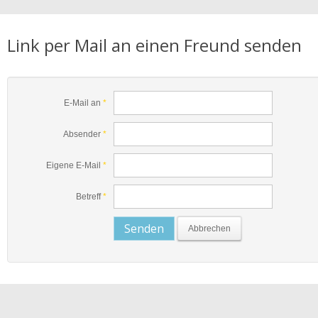
Link per Mail an einen Freund senden
E-Mail an
*
Absender
*
Eigene E-Mail
*
Betreff
*
Senden
Abbrechen