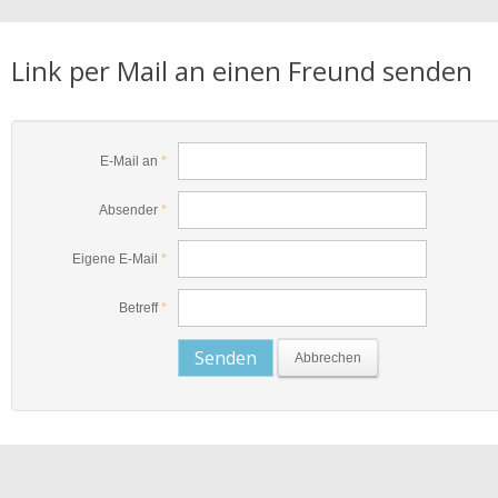
Link per Mail an einen Freund senden
E-Mail an
*
Absender
*
Eigene E-Mail
*
Betreff
*
Senden
Abbrechen